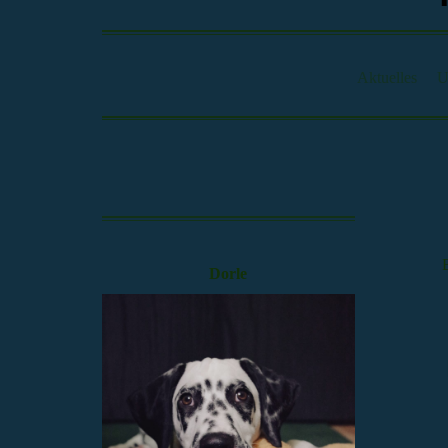
Aktuelles
U
Dorle