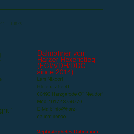
uch
Links
Dalmatiner vom
!
Harzer Hexenstieg
(FCI/VDH/DDC
since 2014)
Lars Nixdorf
e
Hinterstraße 41
06493 Harzgerode OT Neudorf
Mobil: 0172 3756770
E-Mail: info@harz-
ght"
dalmatiner.de
Mephistopheles Dalmatiner