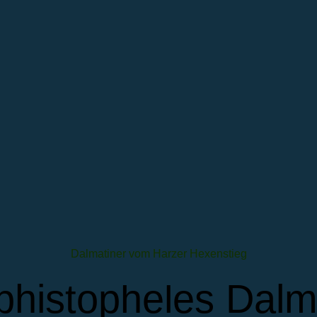
Dalmatiner vom Harzer Hexenstieg
histopheles Dalm