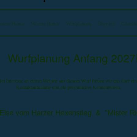
nsere Hunde
Weitere Hunde
Wurfplanung
Über uns
Gästeb
Wurfplanung Anfang 2027
Bei Interesse an einem Welpen aus diesem Wurf freuen wir uns über ein
Kontaktaufnahme und ein persönliches Kennenlernen.
Else vom Harzer Hexenstieg & "Mister Ri