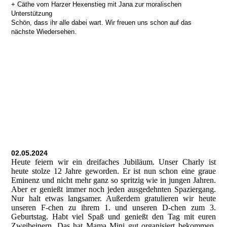
+ Cäthe vom Harzer Hexenstieg mit Jana zur moralischen
Unterstützung
Schön, dass ihr alle dabei wart. Wir freuen uns schon auf das
nächste Wiedersehen.
02.05.2024
Heute feiern wir ein dreifaches Jubiläum. Unser Charly ist
heute stolze 12 Jahre geworden. Er ist nun schon eine graue
Eminenz und nicht mehr ganz so spritzig wie in jungen Jahren.
Aber er genießt immer noch jeden ausgedehnten Spaziergang.
Nur halt etwas langsamer. Außerdem gratulieren wir heute
unseren F-chen zu ihrem 1. und unseren D-chen zum 3.
Geburtstag. Habt viel Spaß und genießt den Tag mit euren
Zweibeinern. Das hat Mama Mini gut organisiert bekommen.