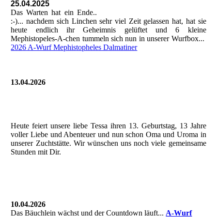
25.04.2025
Das Warten hat ein Ende..
:-)... nachdem sich Linchen sehr viel Zeit gelassen hat, hat sie
heute endlich ihr Geheimnis gelüftet und 6 kleine
Mephistopeles-A-chen tummeln sich nun in unserer Wurfbox...
2026 A-Wurf Mephistopheles Dalmatiner
13.04.2026
Heute feiert unsere liebe Tessa ihren 13. Geburtstag, 13 Jahre
voller Liebe und Abenteuer und nun schon Oma und Uroma in
unserer Zuchtstätte. Wir wünschen uns noch viele gemeinsame
Stunden mit Dir.
10.04.2026
Das Bäuchlein wächst und der Countdown läuft...
A-Wurf