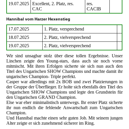
19.07.2025
Excellent, 2. Platz, res.
res.
CAC
CACIB
Hannibal vom Harzer Hexenstieg
17.07.2025
1. Platz, versprechend
18.07.2025
2. Platz, vielversprechend
19.07.2025
2. Platz, vielversprechend
Wir sind unsagbar stolz über diese tollen Ergebnisse. Unser
Linchen zeigte den Young-stars, dass auch sie noch vorne
mitmischt. Mit ihren Erfolgen sicherte sie sich nun auch den
Titel des Ungarischen SHOW Champions und machte damit ihr
ungarisches Champion- Triple perfekt.
Casper war allerdings mit 2x BOB und zwei Platzierungen in
der Gruppe der Überflieger. Er holte sich ebenfalls den Titel des
Ungarischen SHOW Champions und legte den Grundstein für
den Ungarischen GRAND Champion.
Else war eher minimalistisch unterwegs. Ihr erster Platz sicherte
ihr nun endlich die fehlende Anwartschaft zum Ungarischen
Champion.
Und Hannibal machte einen sehr guten Job. Mit seinem jungen
Alter zeigte er sich zunehmend sicherer im Ring.