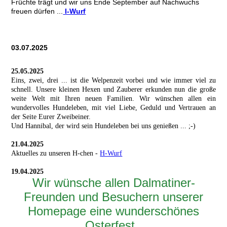
Früchte trägt und wir uns Ende September auf Nachwuchs
freuen dürfen ...
I-Wurf
03.07.2025
25.05.2025
Eins, zwei, drei ... ist die Welpenzeit vorbei und wie immer viel zu
schnell. Unsere kleinen Hexen und Zauberer erkunden nun die große
weite Welt mit Ihren neuen Familien. Wir wünschen allen ein
wundervolles Hundeleben, mit viel Liebe, Geduld und Vertrauen an
der Seite Eurer Zweibeiner.
Und Hannibal, der wird sein Hundeleben bei uns genießen ... ;-)
21.04.2025
Aktuelles zu unseren H-chen -
H-Wurf
19.04.2025
Wir wünsche allen Dalmatiner-
Freunden und Besuchern unserer
Homepage eine wunderschönes
Osterfest.