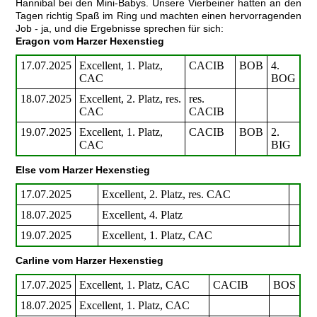
Hannibal bei den Mini-Babys. Unsere Vierbeiner hatten an den
Tagen richtig Spaß im Ring und machten einen hervorragenden
Job - ja, und die Ergebnisse sprechen für sich:
Eragon vom Harzer Hexenstieg
17.07.2025
Excellent, 1. Platz,
CACIB
BOB
4.
CAC
BOG
18.07.2025
Excellent, 2. Platz, res.
res.
CAC
CACIB
19.07.2025
Excellent, 1. Platz,
CACIB
BOB
2.
CAC
BIG
Else vom Harzer Hexenstieg
17.07.2025
Excellent, 2. Platz, res. CAC
18.07.2025
Excellent, 4. Platz
19.07.2025
Excellent, 1. Platz, CAC
Carline vom Harzer Hexenstieg
17.07.2025
Excellent, 1. Platz, CAC
CACIB
BOS
18.07.2025
Excellent, 1. Platz, CAC