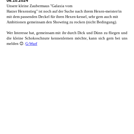
06.10.2024
Unsere kleine Zaubermaus "
Galaxia vom
Harzer Hexenstieg" ist noch auf der Suche nach ihrem Hexen-meister/in
mit dem passenden Deckel für ihren Hexen-kessel, sehr gern auch mit
Ambitionen gemeinsam den Showring zu rocken (nicht Bedingung).
Wer Interesse hat, gemeinsam mit ihr durch Dick und Dünn zu fliegen und
die kleine Schokoschnute kennenlernen möchte, kann sich gern bei uns
melden 😊.
G-Wurf