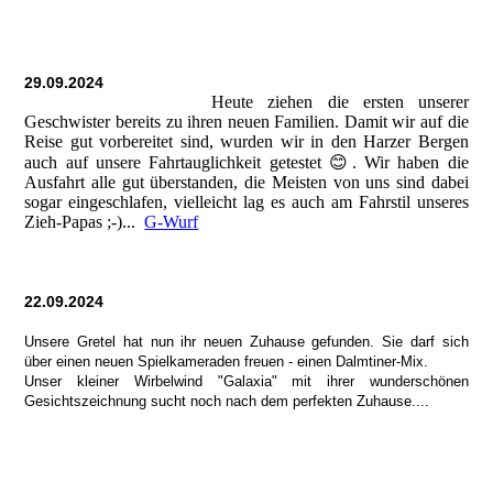
29.09.2024
Heute ziehen die ersten unserer
Geschwister bereits zu ihren neuen Familien. Damit wir auf die
Reise gut vorbereitet sind, wurden wir in den Harzer Bergen
auch auf unsere Fahrtauglichkeit getestet 😊. Wir haben die
Ausfahrt alle gut überstanden, die Meisten von uns sind dabei
sogar eingeschlafen, vielleicht lag es auch am Fahrstil unseres
Zieh-Papas ;-)...
G-Wurf
22.09.2024
Unsere Gretel hat nun ihr neuen Zuhause gefunden. Sie darf sich
über einen neuen Spielkameraden freuen - einen Dalmtiner-Mix.
Unser kleiner Wirbelwind "Galaxia" mit ihrer wunderschönen
Gesichtszeichnung sucht noch nach dem perfekten Zuhause....