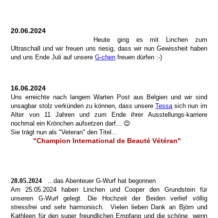
20.06.2024
Heute ging es mit Linchen zum
Ultraschall und wir freuen uns riesig, dass wir nun Gewissheit haben
und uns Ende Juli auf unsere
G-chen
freuen dürfen :-)
16.06.2024
Uns erreichte nach langem Warten Post aus Belgien und wir sind
unsagbar stolz verkünden zu können, dass unsere
Tessa
sich nun im
Alter von 11 Jahren und zum Ende ihrer Ausstellungs-karriere
nochmal ein Krönchen aufsetzen darf... 😊
Sie trägt nun als "Veteran" den Titel...
"Champion International de Beauté Vétéran"
28.05.2024
...das Abenteuer G-Wurf hat begonnen
Am 25.05.2024 haben Linchen und Cooper den Grundstein für
unseren G-Wurf gelegt. Die Hochzeit der Beiden verlief völlig
stressfrei und sehr harmonisch. Vielen lieben Dank an Björn und
Kathleen für den super freundlichen Empfang und die schöne, wenn