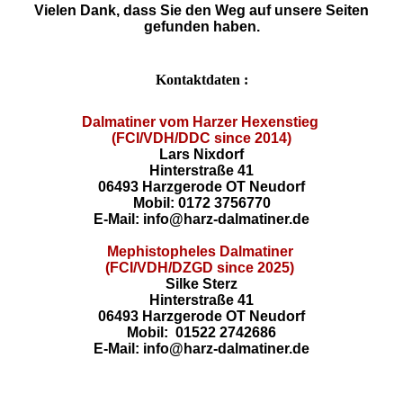
Vielen Dank, dass Sie den Weg auf unsere Seiten
gefunden haben.
Kontaktdaten :
Dalmatiner vom Harzer Hexenstieg
(FCI/VDH/DDC since 2014)
Lars Nixdorf
Hinterstraße 41
06493 Harzgerode OT Neudorf
Mobil: 0172 3756770
E-Mail: info@harz-dalmatiner.de
Mephistopheles Dalmatiner
(FCI/VDH/DZGD since 2025)
Silke Sterz
Hinterstraße 41
06493 Harzgerode OT Neudorf
Mobil: 01522 2742686
E-Mail: info@harz-dalmatiner.de