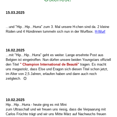
15.03.2025
...und "Hip...Hip...Hurra" zum 3. Mal unsere H-chen sind da. 2 kleine
Rüden und 4 Hündinnen tummeln sich nun in der Wurfbox.
H-Wurf
16.02.2025
...mit "Hip...Hip...Hurra" geht es weiter. Lange ersehnte Post aus
Belgien ist eingetroffen. Nun dürfen unsere beiden Youngstars offiziell
den Titel
" Champion International de Beauté"
tragen. Es macht
uns megastolz, dass Else und Eragon sich diesen Titel schon jetzt,
im Alter von 2,5 Jahren, erlaufen haben und dann auch noch
zeitgleich.
😊
10.02.2025
Hip...Hip...Hurra - heute ging es mit Mini
zum Ultraschall und wir freuen uns riesig, dass die Verpaarung mit
Carlos Früchte trägt und wir uns Mitte März auf Nachwuchs freuen