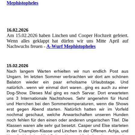
Mephistopheles
16.02.2026
Am 15.02.2026 haben Linchen und Cooper Hochzeit gefeiert.
Wenn alles geklappt hat dürfen wir uns Mitte April auf
Nachwuchs freuen -
A-Wurf Mephistopheles
15.02.2026
Nach langem Warten erhielten wir nun endlich Post aus
Ungarn. Im letzten Sommer verbrachten wir dort am schönen
Balaton wieder ein paar erholsame Urlaubstage. Und
natürlich...wenn wir einmal dort waren...ging es auch zu einer
Dog-Show. Dieses Mal ging es nach Sarvar. Dort erwarteten
uns 3 Internationale Nachtshows. Sehr angenehm für Hund
und Herrchen bei den Sommertemperaturen, wenn die Shows
erst gegen Abend starten. Natürlich hatten wir im Vorfeld
nochmal geschaut, welche Anwartschaften unseren Hunden
noch fehlen für den einen oder anderen ungarischen Titel. Die
Klassen waren alle sehr gut besetzt. Casper und Else starteten
in der Champion-Klasse und Linchen in der Offenen. Achja, und