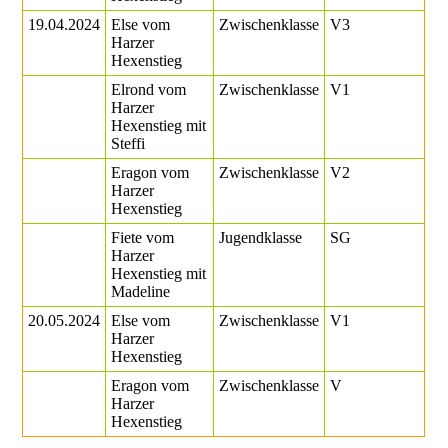
19.04.2024
Else vom
Zwischenklasse
V3
Harzer
Hexenstieg
Elrond vom
Zwischenklasse
V1
Harzer
Hexenstieg mit
Steffi
Eragon vom
Zwischenklasse
V2
Harzer
Hexenstieg
Fiete vom
Jugendklasse
SG
Harzer
Hexenstieg mit
Madeline
20.05.2024
Else vom
Zwischenklasse
V1
Harzer
Hexenstieg
Eragon vom
Zwischenklasse
V
Harzer
Hexenstieg