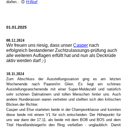
dürfen... 😊
H-Wurf
01.01.2025
08.12.2024
Wir freuen uns riesig, dass unser
Casper
nach
erfolgreich bestandener Zuchtzulassungs-prüfung auch
alle weiteren Auflagen erfüllt hat und nun als Deckrüde
aktiv werden darf ;-)
18.11.2024
Zum Abschluss der Ausstellungssaison ging es am letzten
Wochenende nach Paaren/im Glien. Es liegt ein schönes
Ausstellungswochenende mit einer Super-Meldezahl und natürlich
sehr schönen Dalmatinern und tollen Menschen hinter uns. Auch
andere Hunderassen waren vertreten und stellten sich den kritischen
Blicken der Richter.
Casper und Else starteten beide in der Championklasse und konnten
diese beide mit einem V1 für sich entscheiden. Der Höhepunkt für
uns war dann der 17.11. als beide mit dem BOB und BOS und dem
Titel Havellandsieger/in den Ring verließen - unglaublich. Damit