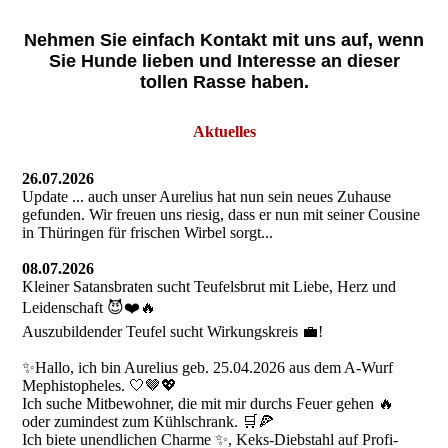
Nehmen Sie einfach Kontakt mit uns auf, wenn
Sie Hunde lieben und Interesse an dieser
tollen Rasse haben.
Aktuelles
26.07.2026
Update ... auch unser Aurelius hat nun sein neues Zuhause
gefunden. Wir freuen uns riesig, dass er nun mit seiner Cousine
in Thüringen für frischen Wirbel sorgt...
08.07.2026
Kleiner Satansbraten sucht Teufelsbrut mit Liebe, Herz und
Leidenschaft 😈❤️🔥
Auszubildender Teufel sucht Wirkungskreis 💼!
✨Hallo, ich bin Aurelius geb. 25.04.2026 aus dem A-Wurf
Mephistopheles. 🤍🤎💖
Ich suche Mitbewohner, die mit mir durchs Feuer gehen 🔥
oder zumindest zum Kühlschrank. 🛒🍕
Ich biete unendlichen Charme ✨, Keks-Diebstahl auf Profi-