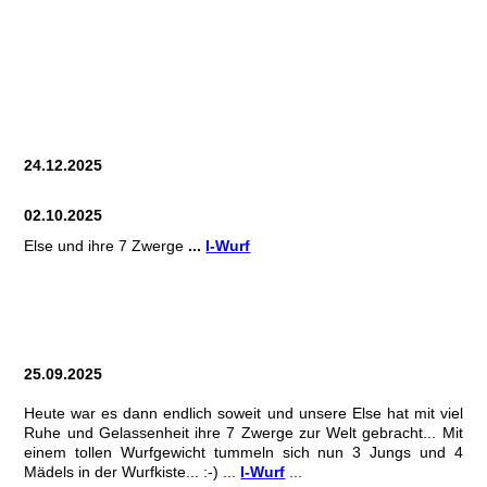
Carline HSCH
Else HCH
Eragon HSCH
24.12.2025
02.10.2025
Else und ihre 7 Zwerge
...
I-Wurf
25.09.2025
Heute war es dann endlich soweit und unsere Else hat mit viel
Ruhe und Gelassenheit ihre 7 Zwerge zur Welt gebracht... Mit
einem tollen Wurfgewicht tummeln sich nun 3 Jungs und 4
Mädels in der Wurfkiste... :-) ...
I-Wurf
...