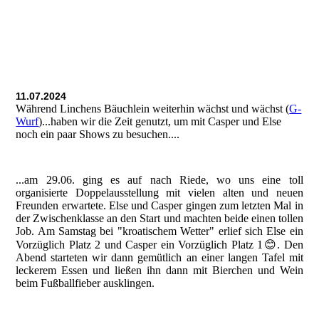
11.07.2024
Während Linchens Bäuchlein weiterhin wächst und wächst (
G-
Wurf
)...haben wir die Zeit genutzt, um mit Casper und Else
noch ein paar Shows zu besuchen....
...am 29.06. ging es auf nach Riede, wo uns eine toll
organisierte Doppelausstellung mit vielen alten und neuen
Freunden erwartete. Else und Casper gingen zum letzten Mal in
der Zwischenklasse an den Start und machten beide einen tollen
Job. Am Samstag bei "kroatischem Wetter" erlief sich Else ein
Vorzüglich Platz 2 und Casper ein Vorzüglich Platz 1😊. Den
Abend starteten wir dann gemütlich an einer langen Tafel mit
leckerem Essen und ließen ihn dann mit Bierchen und Wein
beim Fußballfieber ausklingen.