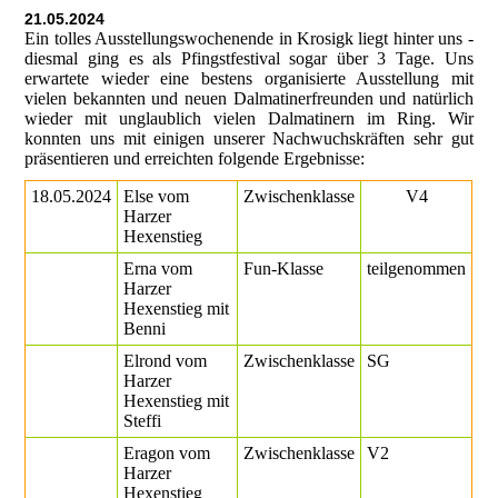
21.05.2024
Ein tolles Ausstellungswochenende in Krosigk liegt hinter uns -
diesmal ging es als Pfingstfestival sogar über 3 Tage. Uns
erwartete wieder eine bestens organisierte Ausstellung mit
vielen bekannten und neuen Dalmatinerfreunden und natürlich
wieder mit unglaublich vielen Dalmatinern im Ring. Wir
konnten uns mit einigen unserer Nachwuchskräften sehr gut
präsentieren und erreichten folgende Ergebnisse:
18.05.2024
Else vom
Zwischenklasse
V4
Harzer
Hexenstieg
Erna vom
Fun-Klasse
teilgenommen
Harzer
Hexenstieg mit
Benni
Elrond vom
Zwischenklasse
SG
Harzer
Hexenstieg mit
Steffi
Eragon vom
Zwischenklasse
V2
Harzer
Hexenstieg