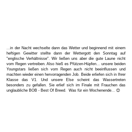
...in der Nacht wechselte dann das Wetter und beginnend mit einem
heftigen Gewitter stellte dann der Wettergott den Sonntag auf
"englische Verhältnisse". Wir ließen uns aber die gute Laune nicht
vom Regen vertreiben. Also hieß es Pfützen-Hüpfen... unsere beiden
Youngstars ließen sich vom Regen auch nicht beeinflussen und
machten wieder einen hervorragenden Job. Beide erliefen sich in Ihrer
Klasse das V1. Und unsere Else scheint das Wassertreten
besonders zu gefallen. Sie erlief sich im Finale mit Frauchen das
unglaubliche BOB - Best Of Breed. Was für ein Wochenende... 😊