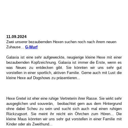
11.09.2024
Zwei unserer bezaubernden Hexen suchen noch nach ihrem neuen
Zuhause...
G-Wurf
Galaxia ist eine sehr aufgeweckte, neugierige kleine Hexe mit einer
bezaubernden Kopfzeichnung. Galaxia ist immer die Erste, wenn es
was Neues zu entdecken gibt. Sie könnten wir uns sehr gut
vorstellen in einer sportlich, aktiven Familie. Gerne auch mit Lust die
kleine Hexe auf Dogshows zu präsentieren...
Hexe Gretel ist eher eine ruhige Vertreterin ihrer Rasse. Sie wirkt sehr
ausgeglichen und souverän, beobachtet gern aus dem Hintergrund
ohne dabei Scheu zu sein und sucht sich auch mal einen ruhigen
Rückzugsort. Sie meint ihr reicht ein Öhrchen zum Hören... Die
kleine Maus könnten wir uns sehr gut vorstellen in einer Familie mit
Kinder oder als Zweithund...