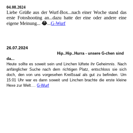
04.08.2024
Liebe Grüße aus der Wurf-Box...nach einer Woche stand das
erste Fotoshooting an...dazu hatte der eine oder andere eine
eigene Meinung...
😂
...
G-Wurf
26.07.2024
Hip..Hip..Hurra - unsere G-chen sind
da...
Heute sollte es soweit sein und Linchen lüftete ihr Geheimnis. Nach
anfänglicher Suche nach dem richtigen Platz, entschloss sie sich
doch, den von uns vorgesehen Kreißsaal als gut zu befinden. Um
15:01 Uhr war es dann soweit und Linchen brachte die erste kleine
Hexe zur Welt....
G-Wurf