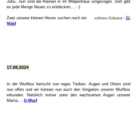
Juhu...nun sind die Kleinen in ihr Welpenhaus umgezogen. Dort gibt
es jede Menge Neues zu entdecken.... :-)
Zwei unserer kleinen Hexen suchen noch ein
schönes Zuhause -
G-
Wurf
17.08.2024
In der Wurfbox herrscht nun reges Treiben. Augen und Ohren sind
nun offen und wir können nun auch den Vorgarten unserer Wurfbox
erkunden. Natürlich immer unter den wachsamen Augen unserer
Mama....
G-Wurf