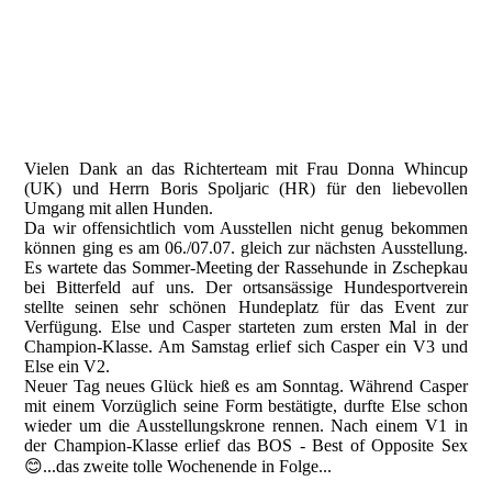
Vielen Dank an das Richterteam mit Frau Donna Whincup
(UK) und Herrn Boris Spoljaric (HR) für den liebevollen
Umgang mit allen Hunden.
Da wir offensichtlich vom Ausstellen nicht genug bekommen
können ging es am 06./07.07. gleich zur nächsten Ausstellung.
Es wartete das Sommer-Meeting der Rassehunde in Zschepkau
bei Bitterfeld auf uns. Der ortsansässige Hundesportverein
stellte seinen sehr schönen Hundeplatz für das Event zur
Verfügung. Else und Casper starteten zum ersten Mal in der
Champion-Klasse. Am Samstag erlief sich Casper ein V3 und
Else ein V2.
Neuer Tag neues Glück hieß es am Sonntag. Während Casper
mit einem Vorzüglich seine Form bestätigte, durfte Else schon
wieder um die Ausstellungskrone rennen. Nach einem V1 in
der Champion-Klasse erlief das BOS - Best of Opposite Sex
😊...das zweite tolle Wochenende in Folge...